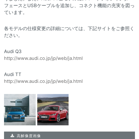
フェースとUSBケーブルを追加し、コネクト機能の充実を図っ
ています。
各モデルの仕様変更の詳細については、下記サイトをご参照く
ださい。
Audi Q3
http://www.audi.co.jp/jp/web/ja.html
Audi TT
http://www.audi.co.jp/jp/web/ja.html
高解像度画像