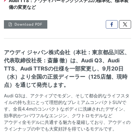
Audi TTS：アウディパーキングシステムの標準化、標準装
備の変更など
Download PDF

アウディ ジャパン株式会社（本社：東京都品川区、
代表取締役社長：斎藤 徹）は、Audi Q3、Audi
TTS、Audi TTRSの仕様を一部変更し、9月20日
（水）より全国の正規ディーラー（125店舗、現時
点）を通じて発売します。
Audi Q3は、アクティブでモダン、そして都会的なライフスタ
イルの持ち主にとって理想的なプレミアムコンパクトSUVで
す。全長4.4mのコンパクトなボディに洗練されたデザイン、
効率的かつパワフルなエンジン、クワトロモデルなど
アウディ全モデルに共通する魅力を凝縮しており、アウディの
ラインナップの中でも大変好評を得ているモデルです。