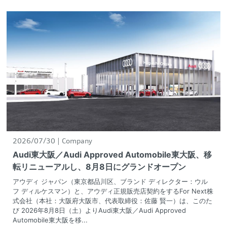
2026/07/30
Company
Audi東大阪／Audi Approved Automobile東大阪、移
転リニューアルし、8月8日にグランドオープン
アウディ ジャパン（東京都品川区、ブランド ディレクター：ウル
フ ディルケスマン）と、アウディ正規販売店契約をするFor Next株
式会社（本社：大阪府大阪市、代表取締役：佐藤 賢一）は、このた
び 2026年8月8日（土）よりAudi東大阪／Audi Approved
Automobile東大阪を移...