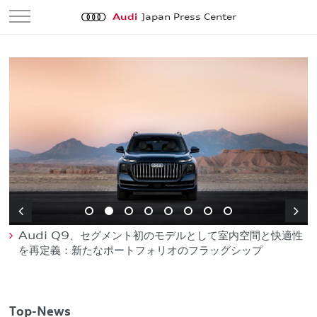
Audi
Japan Press Center


山
Audi Q9、セグメント初のモデルとして室内空間と快適性
を再定義：新たなポートフォリオのフラッグシップ
Top-News