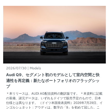
2026/07/30
Models
Audi Q9、セグメント初のモデルとして室内空間と快
適性を再定義：新たなポートフォリオのフラッグシッ
プ
＊本リリースは、AUDI AG配信資料の翻訳版です。 ＊本資料に記載
の装備、諸元データは、いずれもドイツで販売予定のもので、日本
仕様とは異なります。 （ドイツ本国発表資料）2026年7月29日、イ
ンゴルシュタット：アウディは、数字の「9」を初めて冠した、こ