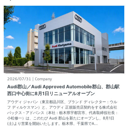
2026/07/31
Company
Audi郡山／Audi Approved Automobile郡山、郡山駅
西口中心街に8月1日リニューアルオープン
アウディ ジャパン（東京都品川区、ブランド ディレクター：ウル
フ ディルケスマン）と、アウディ 正規販売店契約をする株式会社
バックス・アドバンス（本社：栃木県宇都宮市、代表取締役社長：
小松修一）は、このたび Audi 郡山を新たにオープンし、8月1日
(土)より営業を開始いたします。栃木県、千葉県でA...