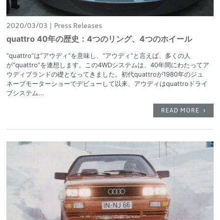
2020/03/03
Press Releases
quattro 40年の歴史：4つのリング、4つのホイール
“quattro”は“アウディ”を意味し、“アウディ”と言えば、多くの人
が“quattro”を連想します。この4WDシステムは、40年間にわたってア
ウディブランドの礎となってきました。初代quattroが1980年のジュ
ネーブモーターショーでデビューして以来、アウディはquattroドライ
ブシステム...
READ MORE