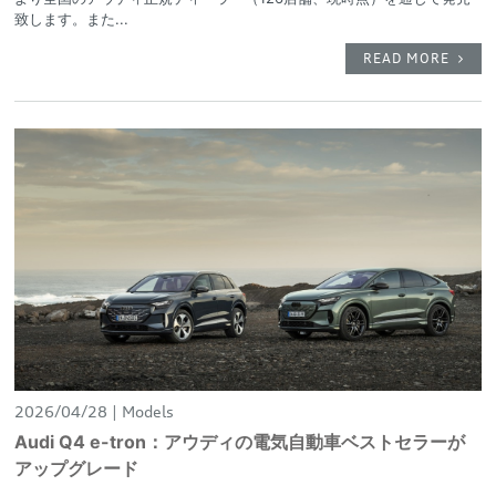
致します。また...
READ MORE
2026/04/28
Models
Audi Q4 e-tron：アウディの電気自動車ベストセラーが
アップグレード