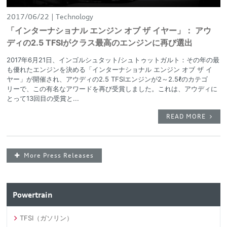
2017/06/22
Technology
「インターナショナル エンジン オブ ザ イヤー」： アウ
ディの2.5 TFSIがクラス最高のエンジンに再び選出
2017年6月21日、インゴルシュタット/シュトゥットガルト：その年の最
も優れたエンジンを決める「インターナショナル エンジン オブ ザ イ
ヤー」が開催され、アウディの2.5 TFSIエンジンが2～2.5ℓのカテゴ
リーで、この有名なアワードを再び受賞しました。これは、アウディに
とって13回目の受賞と...
READ MORE
More Press Releases
Powertrain
TFSI（ガソリン）