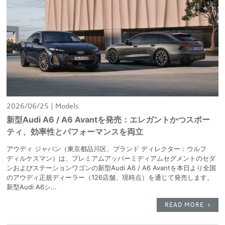
2026/06/25
Models
新型Audi A6 / A6 Avantを発売：エレガントかつスポー
ティ、効率性とパフォーマンスを両立
アウディ ジャパン（東京都品川区、ブランド ディレクター：ウルフ
ディルケスマン）は、プレミアムアッパーミディアムセグメントのセダ
ンおよびステーションワゴンの新型Audi A6 / A6 Avantを本日より全国
のアウディ正規ディーラー（126店舗、現時点）を通じて発売します。
新型Audi A6シ...
READ MORE