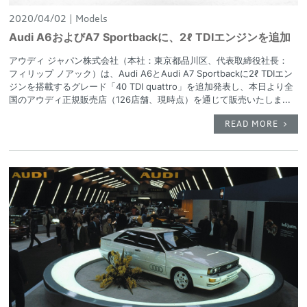
2020/04/02
Models
Audi A6およびA7 Sportbackに、2ℓ TDIエンジンを追加
アウディ ジャパン株式会社（本社：東京都品川区、代表取締役社長：
フィリップ ノアック）は、Audi A6とAudi A7 Sportbackに2ℓ TDIエン
ジンを搭載するグレード「40 TDI quattro」を追加発表し、本日より全
国のアウディ正規販売店（126店舗、現時点）を通じて販売いたしま...
READ MORE