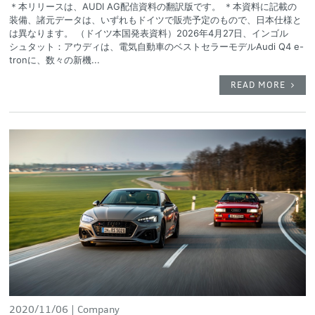
＊本リリースは、AUDI AG配信資料の翻訳版です。 ＊本資料に記載の
装備、諸元データは、いずれもドイツで販売予定のもので、日本仕様と
は異なります。 （ドイツ本国発表資料）2026年4月27日、インゴル
シュタット：アウディは、電気自動車のベストセラーモデルAudi Q4 e-
tronに、数々の新機...
READ MORE
2020/11/06
Company