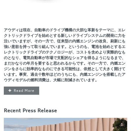
アウディは現在、自動車のドライブ機構の大胆な革新をテーマに、エレ
クトリックドライブを始めとする新しいドライブシステムの開発に力を
注いでいますが、その一方で、従来型の内燃エンジンの改良、刷新にも
強い意欲を持って取り組んでいます。というのも、電池を始めとするエ
レクトリックドライブのテクノロジーが、コストを含めより実際的なも
のとなり、電気自動車が市場で支配的なシェアを得るようになるまで、
まだかなりの年月を要すると思われるからです。その一方で、内燃エン
ジンをさらに効率的なものにできる可能性は、依然として大きく開けて
います。事実、過去十数年ほどのうちにも、内燃エンジンを搭載したア
ウディモデルの燃料消費は、大幅に削減されています。
Read More
Recent Press Release