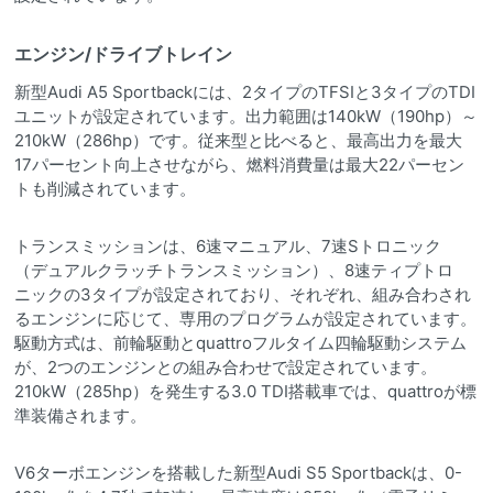
エンジン/ドライブトレイン
新型Audi A5 Sportbackには、2タイプのTFSIと3タイプのTDI
ユニットが設定されています。出力範囲は140kW（190hp）～
210kW（286hp）です。従来型と比べると、最高出力を最大
17パーセント向上させながら、燃料消費量は最大22パーセン
トも削減されています。
トランスミッションは、6速マニュアル、7速Sトロニック
（デュアルクラッチトランスミッション）、8速ティプトロ
ニックの3タイプが設定されており、それぞれ、組み合わされ
るエンジンに応じて、専用のプログラムが設定されています。
駆動方式は、前輪駆動とquattroフルタイム四輪駆動システム
が、2つのエンジンとの組み合わせで設定されています。
210kW（285hp）を発生する3.0 TDI搭載車では、quattroが標
準装備されます。
V6ターボエンジンを搭載した新型Audi S5 Sportbackは、0-