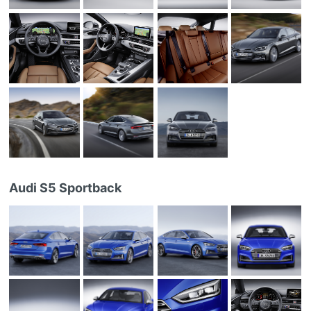
Audi S5 Sportback