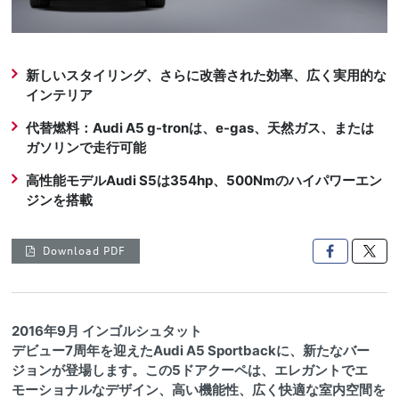
新しいスタイリング、さらに改善された効率、広く実用的な
インテリア
代替燃料：Audi A5 g-tronは、e-gas、天然ガス、または
ガソリンで走行可能
高性能モデルAudi S5は354hp、500Nmのハイパワーエン
ジンを搭載
Download PDF

2016年9月 インゴルシュタット
デビュー7周年を迎えたAudi A5 Sportbackに、新たなバー
ジョンが登場します。この5ドアクーペは、エレガントでエ
モーショナルなデザイン、高い機能性、広く快適な室内空間を