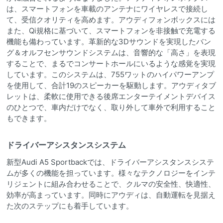
は、スマートフォンを車載のアンテナにワイヤレスで接続し
て、受信クオリティを高めます。アウディフォンボックスには
また、Qi規格に基づいて、スマートフォンを非接触で充電する
機能も備わっています。革新的な3Dサウンドを実現したバン
グ＆オルフセンサウンドシステムは、音響的な「高さ」を表現
することで、まるでコンサートホールにいるような感覚を実現
しています。このシステムは、755ワットのハイパワーアンプ
を使用して、合計19のスピーカーを駆動します。アウディタブ
レットは、柔軟に使用できる後席エンターテイメントデバイス
のひとつで、車内だけでなく、取り外して車外で利用すること
もできます。
ドライバーアシスタンスシステム
新型Audi A5 Sportbackでは、ドライバーアシスタンスシステ
ムが多くの機能を担っています。様々なテクノロジーをインテ
リジェントに組み合わせることで、クルマの安全性、快適性、
効率が高まっています。同時にアウディは、自動運転を見据え
た次のステップにも着手しています。