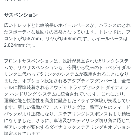
サスペンション
広いトレッドと比較的長いホイールベースが、バランスのとれ
たスポーティな足回りの基盤となっています。トレッドは、フ
ロントが1,587mm、リヤが1,568mmです。ホイールベースは
2,824mmです。
フロントサスペンションは、設計が見直された5リンクシステ
ムで、リヤサスペンションも、今回から従来のトラペゾイダル
リンクに代わって5リンクのシステムが採用されることになり
ました。オプション設定されるアダプティブダンパーは、全モ
デルに標準装着されるアウディ ドライブセレクト ダイナミッ
ク ハンドリング システムに統合されています。これにより、
運動性能と快適性を高度に融合したドライブ体験が実現してい
ます。新しい電動パワーステアリングは、路面からのフィード
バックがより正確になり、ステアリングレスポンスもより精密
になりました。さらに、車速及びステアリング切り角に応じて
ギアレシオが変化するダイナミックステアリングもオプション
設定されています。