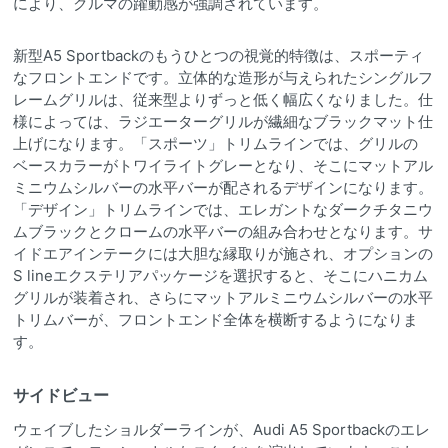
により、クルマの躍動感が強調されています。
新型A5 Sportbackのもうひとつの視覚的特徴は、スポーティ
なフロントエンドです。立体的な造形が与えられたシングルフ
レームグリルは、従来型よりずっと低く幅広くなりました。仕
様によっては、ラジエーターグリルが繊細なブラックマット仕
上げになります。「スポーツ」トリムラインでは、グリルの
ベースカラーがトワイライトグレーとなり、そこにマットアル
ミニウムシルバーの水平バーが配されるデザインになります。
「デザイン」トリムラインでは、エレガントなダークチタニウ
ムブラックとクロームの水平バーの組み合わせとなります。サ
イドエアインテークには大胆な縁取りが施され、オプションの
S lineエクステリアパッケージを選択すると、そこにハニカム
グリルが装着され、さらにマットアルミニウムシルバーの水平
トリムバーが、フロントエンド全体を横断するようになりま
す。
サイドビュー
ウェイブしたショルダーラインが、Audi A5 Sportbackのエレ