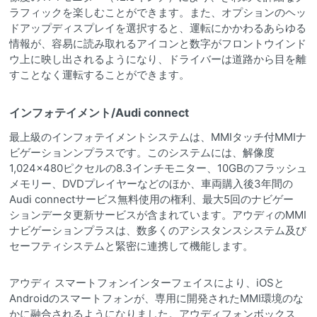
ラフィックを楽しむことができます。また、オプションのヘッ
ドアップディスプレイを選択すると、運転にかかわるあらゆる
情報が、容易に読み取れるアイコンと数字がフロントウインド
ウ上に映し出されるようになり、ドライバーは道路から目を離
すことなく運転することができます。
インフォテイメント/Audi connect
最上級のインフォテイメントシステムは、MMIタッチ付MMIナ
ビゲーションンプラスです。このシステムには、解像度
1,024×480ピクセルの8.3インチモニター、10GBのフラッシュ
メモリー、DVDプレイヤーなどのほか、車両購入後3年間の
Audi connectサービス無料使用の権利、最大5回のナビゲー
ションデータ更新サービスが含まれています。アウディのMMI
ナビゲーションプラスは、数多くのアシスタンスシステム及び
セーフティシステムと緊密に連携して機能します。
アウディ スマートフォンインターフェイスにより、iOSと
Androidのスマートフォンが、専用に開発されたMMI環境のな
かに融合されるようになりました。アウディフォンボックス