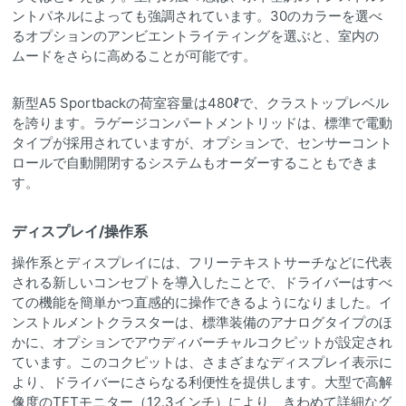
ントパネルによっても強調されています。30のカラーを選べ
るオプションのアンビエントライティングを選ぶと、室内の
ムードをさらに高めることが可能です。
新型A5 Sportbackの荷室容量は480ℓで、クラストップレベル
を誇ります。ラゲージコンパートメントリッドは、標準で電動
タイプが採用されていますが、オプションで、センサーコント
ロールで自動開閉するシステムもオーダーすることもできま
す。
ディスプレイ/操作系
操作系とディスプレイには、フリーテキストサーチなどに代表
される新しいコンセプトを導入したことで、ドライバーはすべ
ての機能を簡単かつ直感的に操作できるようになりました。イ
ンストルメントクラスターは、標準装備のアナログタイプのほ
かに、オプションでアウディバーチャルコクピットが設定され
ています。このコクピットは、さまざまなディスプレイ表示に
より、ドライバーにさらなる利便性を提供します。大型で高解
像度のTFTモニター（12.3インチ）により、きわめて詳細なグ