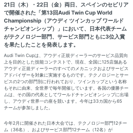
21日（木）・22日（金）両日、スペインのセビリア
で開催された「第13回Audi Twin Cup World
Championship（アウディ ツインカップ ワールド
チャンピオンシップ）」において、日本代表チーム
がテクノロジー部門、サービス部門ともに3位入賞
を果たしたことを発表します。
Audi Twin Cupは、アウディ正規ディーラーのサービス品質向
上を目的とした技能コンテストで、現在、全国に125店舗ある
アウディ正規ディーラーのすべてのメカニックおよびサービス
アドバイザーを対象に実施するものです。テクノロジーとサー
ビスの2つの部門別に行われており、ツインカップという名称
もそれに由来、全世界で毎年開催しています。各国の優勝チー
ムは、その国の代表としてワールドチャンピオンシップに出場
し、アウディ世界一の座を競います。今年は33カ国から65
チームが参加しました。
今年2月に開催された日本大会では、テクノロジー部門12チー
ム（36名）、およびサービス部門12チーム（12名）が