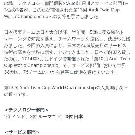
出場。テクノロジー部門優勝のAudi江戸川とサービス部門1～
3位の3名が、このたび開催された第13回 Audi Twin Cup
World Championshipへの切符を手にしました。
日本代表チームは日本大会以降、半年間、5回に渡る強化ト
レーニングで知識を蓄え、チームワークを強化し、決勝戦に臨
みました。今回の入賞により、日本のAudi販売店のサービス
技術の高さを世界に示すことができました。日本が前回入賞し
たのは、2014年7月にドイツで開催された「第10回 Audi Twin
Cup World Championship」で、サービス部門において世界
38カ国、75チームの中から見事に優勝を遂げています。
第13回 Audi Twin Cup World Championshipの入賞国は以下
の通りです。
＜テクノロジー部門＞
1位 インド、2位 ルーマニア、
3位 日本
＜サービス部門＞