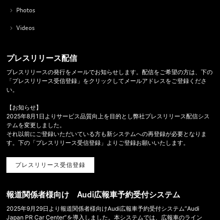
Photos
Videos
プレスリリース配信
プレスリリースの発行をメールでお知らせします。配信をご希望の方は、下の
「プレスリリース受信登録」をクリックしてメールアドレスをご登録くださ
い。
【お知らせ】
2025年8月1日よりサービス品質向上を目的とし弊社プレスリリース配信シス
テムを変更しました。
それ以前にご登録いただいている方も新システムへの再登録が必要となりま
す。下の「プレスリリース受信登録」よりご登録お願いいたします。
プレスリリース受信登録
報道関係者様向け Audi広報車予約受付システム
2025年9月29日より報道関係者様向けAudi広報車予約受付システム”Audi
Japan PR Car Center”を導入しました。本システムでは、広報車のライン