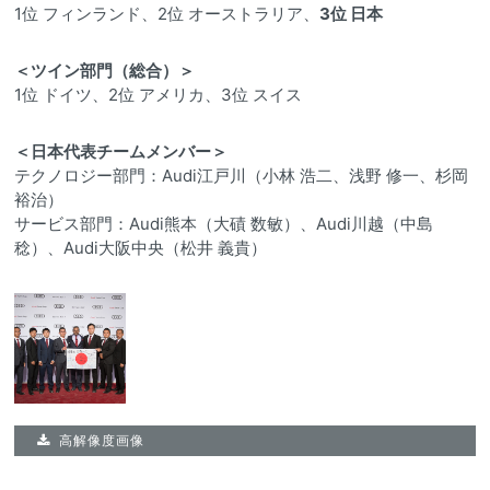
1位 フィンランド、2位 オーストラリア、
3位 日本
＜ツイン部門（総合）＞
1位 ドイツ、2位 アメリカ、3位 スイス
＜日本代表チームメンバー＞
テクノロジー部門：Audi江戸川（小林 浩二、浅野 修一、杉岡
裕治）
サービス部門：Audi熊本（大磧 数敏）、Audi川越（中島
稔）、Audi大阪中央（松井 義貴）
高解像度画像