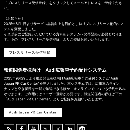
「プレスリリース受信登録」をクリックしてメールアドレスをご登録くださ
い。
【お知らせ】
2025年8月1日よりサービス品質向上を目的とし弊社プレスリリース配信シス
テムを変更しました。
それ以前にご登録いただいている方も新システムへの再登録が必要となりま
す。下の「プレスリリース受信登録」よりご登録お願いいたします。
プレスリリース受信登録
報道関係者様向け Audi広報車予約受付システム
2025年9月29日より報道関係者様向けAudi広報車予約受付システム”Audi
Japan PR Car Center”を導入しました。本システムでは、広報車のライン
ナップと空き状況を一覧で確認できるほか、オンラインでいつでも予約申込み
ができます。ご利用にはユーザー登録が必要です。報道関係者の皆様は下の
「Audi Japan PR Car Center」よりご登録をお願いいたします。
Audi Japan PR Car Center




