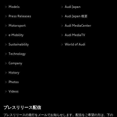
Models
Audi Japan
Press Releases
Audi Japan 概要
Motorsport
Audi MediaCenter
e-Mobility
Audi MediaTV
Sustainability
World of Audi
Technology
Company
History
Photos
Videos
プレスリリース配信
プレスリリースの発行をメールでお知らせします。配信をご希望の方は、下の