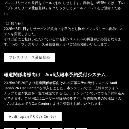
プレスリリースの発行をメールでお知らせします。配信をご希望の方は、下の
「プレスリリース受信登録」をクリックしてメールアドレスをご登録くださ
い。
【お知らせ】
2025年8月1日よりサービス品質向上を目的とし弊社プレスリリース配信シス
テムを変更しました。
それ以前にご登録いただいている方も新システムへの再登録が必要となりま
す。下の「プレスリリース受信登録」よりご登録お願いいたします。
プレスリリース受信登録
報道関係者様向け Audi広報車予約受付システム
2025年9月29日より報道関係者様向けAudi広報車予約受付システム”Audi
Japan PR Car Center”を導入しました。本システムでは、広報車のライン
ナップと空き状況を一覧で確認できるほか、オンラインでいつでも予約申込み
ができます。ご利用にはユーザー登録が必要です。報道関係者の皆様は下の
「Audi Japan PR Car Center」よりご登録をお願いいたします。
Audi Japan PR Car Center