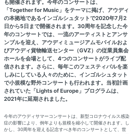
も開催されます。今年のコンサートは、
「Together for Music」をテーマに掲げ、アウディ
の本拠地であるインゴルシュタットで2020年7月2
日から5日まで開催されます。30周年を記念した今
年のコンサートでは、一流のアーティストとアンサ
ンブルを迎え、アウディミュージアムモバイルおよ
びアウディ貨物輸送センター（GVZ）の従業員集会
ホールを会場として、4つのコンサートがライブ配
信されます。さらに、毎年このフェスティバルを楽
しみにしている人々のために、インゴルシュタット
で小規模な野外コンサートも行われます。当初計画
されていた「Lights of Europe」プログラムは、
2021年に延期されました。
今年のアウディサマーコンサートは、新型コロナウイルス感染
症の影響により、例年よりも規模を縮小して開催されます。し
かし、30周年を迎える記念すべき年のコンサートとして、世