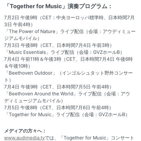
「Together for Music」演奏プログラム：
7月2日 午後9時（CET：中央ヨーロッパ標準時、日本時間7月
3日 午前4時）
「The Power of Nature」ライブ配信（会場：アウディミュー
ジアムモバイル）
7月3日 午後8時（CET、日本時間7月4日 午前3時）
「Music Essentials」ライブ配信（会場：GVZホールB）
7月4日 午前11時＆午後3時（CET、日本時間7月4日 午後6時
＆午後10時）
「Beethoven Outdoor」（インゴルシュタット野外コンサー
ト）
7月4日 午後9時（CET、日本時間7月5日 午前4時）
「Beethoven Around the World」ライブ配信（会場：アウ
ディミュージアムモバイル）
7月5日 午後8時（CET、日本時間7月6日 午前4時）
「Together for Music」ライブ配信（会場：GVZホールB）
メディアの方々へ：
www.audimedia.tv
では、「Together for Music」コンサート