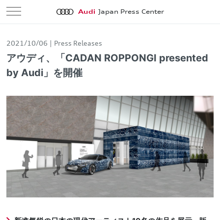
Audi
Japan Press Center
2021/10/06
Press Releases
アウディ、「CADAN ROPPONGI presented
by Audi」を開催