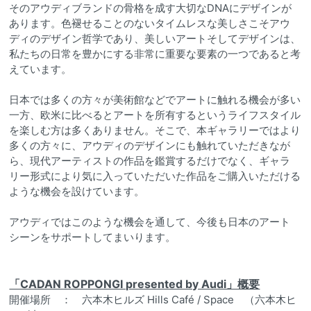
そのアウディブランドの骨格を成す大切なDNAにデザインが
あります。色褪せることのないタイムレスな美しさこそアウ
ディのデザイン哲学であり、美しいアートそしてデザインは、
私たちの日常を豊かにする非常に重要な要素の一つであると考
えています。
日本では多くの方々が美術館などでアートに触れる機会が多い
一方、欧米に比べるとアートを所有するというライフスタイル
を楽しむ方は多くありません。そこで、本ギャラリーではより
多くの方々に、アウディのデザインにも触れていただきなが
ら、現代アーティストの作品を鑑賞するだけでなく、ギャラ
リー形式により気に入っていただいた作品をご購入いただける
ような機会を設けています。
アウディではこのような機会を通して、今後も日本のアート
シーンをサポートしてまいります。
「CADAN ROPPONGI presented by Audi」概要
開催場所 ： 六本木ヒルズ Hills Café / Space （六本木ヒ