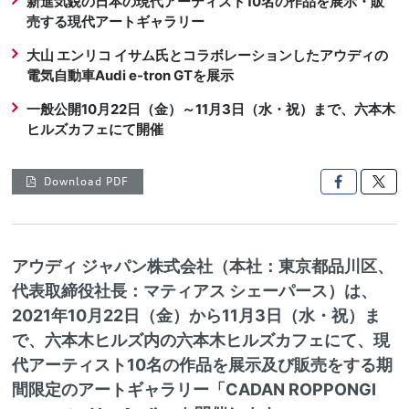
新進気鋭の日本の現代アーティスト10名の作品を展示・販
売する現代アートギャラリー
大山 エンリコ イサム氏とコラボレーションしたアウディの
電気自動車Audi e-tron GTを展示
一般公開10月22日（金）～11月3日（水・祝）まで、六本木
ヒルズカフェにて開催
Download PDF

アウディ ジャパン株式会社（本社：東京都品川区、
代表取締役社長：マティアス シェーパース）は、
2021年10月22日（金）から11月3日（水・祝）ま
で、六本木ヒルズ内の六本木ヒルズカフェにて、現
代アーティスト10名の作品を展示及び販売をする期
間限定のアートギャラリー「CADAN ROPPONGI