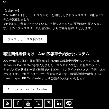
い。
【お知らせ】
2025年8月1日よりサービス品質向上を目的とし弊社プレスリリース配信シス
テムを変更しました。
それ以前にご登録いただいている方も新システムへの再登録が必要となりま
す。下の「プレスリリース受信登録」よりご登録お願いいたします。
プレスリリース受信登録
報道関係者様向け Audi広報車予約受付システム
2025年9月29日より報道関係者様向けAudi広報車予約受付システム”Audi
Japan PR Car Center”を導入しました。本システムでは、広報車のライン
ナップと空き状況を一覧で確認できるほか、オンラインでいつでも予約申込み
ができます。ご利用にはユーザー登録が必要です。報道関係者の皆様は下の
「Audi Japan PR Car Center」よりご登録をお願いいたします。
Audi Japan PR Car Center




