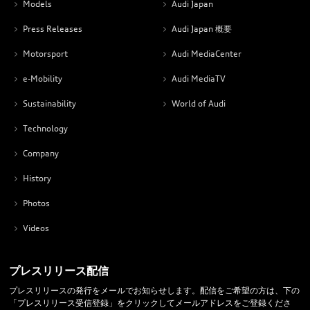
Models
Audi Japan
Press Releases
Audi Japan 概要
Motorsport
Audi MediaCenter
e-Mobility
Audi MediaTV
Sustainability
World of Audi
Technology
Company
History
Photos
Videos
プレスリリース配信
プレスリリースの発行をメールでお知らせします。配信をご希望の方は、下の
「プレスリリース受信登録」をクリックしてメールアドレスをご登録くださ