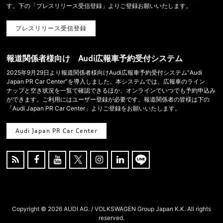
す。下の「プレスリリース受信登録」よりご登録お願いいたします。
プレスリリース受信登録
報道関係者様向け Audi広報車予約受付システム
2025年9月29日より報道関係者様向けAudi広報車予約受付システム”Audi
Japan PR Car Center”を導入しました。本システムでは、広報車のライン
ナップと空き状況を一覧で確認できるほか、オンラインでいつでも予約申込み
ができます。ご利用にはユーザー登録が必要です。報道関係者の皆様は下の
「Audi Japan PR Car Center」よりご登録をお願いいたします。
Audi Japan PR Car Center





Copyright ©
2026 AUDI AG. / VOLKSWAGEN Group Japan K.K. All rights
reserved.