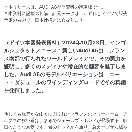
＊本リリースは、AUDI AG配信資料の翻訳版です。
＊本資料に記載の装備、諸元データは、いずれもドイツで販売
予定のもので、日本仕様とは異なります。
（ドイツ本国発表資料）2024年10月23日、インゴ
ルシュタット／ニース：新しいAudi A5は、フラン
ス南部で行われたワールドプレミアで、その実力を
証明し、多くのメディアや潜在的な顧客を魅了しま
した。Audi A5のモデルバリエーションは、コー
ト・ダジュールのワインディングロードでその真価
を発揮しました。
険しくも緑豊かな山々に囲まれたフランスのマリティーム・ア
ルプスの狭い道は、まるでジェームズ・ボンドが登場する、映
画のような風景です。岩のトンネルを通り、急カーブから緩や