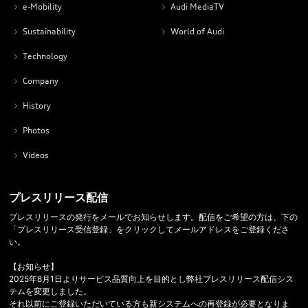
e-Mobility
Audi MediaTV
Sustainability
World of Audi
Technology
Company
History
Photos
Videos
プレスリリース配信
プレスリリースの発行をメールでお知らせします。配信をご希望の方は、下の
「プレスリリース受信登録」をクリックしてメールアドレスをご登録くださ
い。
【お知らせ】
2025年8月1日よりサービス品質向上を目的とし弊社プレスリリース配信シス
テムを変更しました。
それ以前にご登録いただいている方も新システムへの再登録が必要となりま