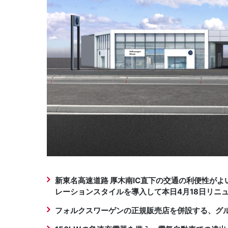
新東名高速道路 厚木南IC直下の交通の利便性がよ
レーションスタイルを導入して本日4月18日リニ
フォルクスワーゲンの正規販売店を併設する、グ