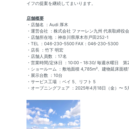
イフの提案を継続してまいります。
店舗概要
・店舗名 ：Audi 厚木
・運営会社 ：株式会社 ファーレン九州 代表取締役会
・店舗所在地 ：神奈川県厚木市戸田252-1
・TEL ：046-230-5500 FAX：046-230-5300
・店長 ：竹下 明宏
・店舗人員数 ：17名
・営業時間/定休日 ：10:00 - 18:30/ 毎週水曜日 
・ショールーム ：敷地面積 4,785m²、建物延床面積1,
・展示台数 ：10台
・サービス工場 ：ベイ 5、リフト 5
・オープニングフェア ：2025年4月18日（金）〜 