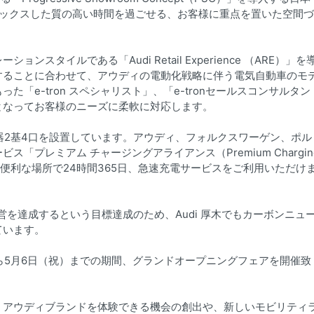
ラックスした質の高い時間を過ごせる、お客様に重点を置いた空間づ
タイルである「Audi Retail Experience （ARE）」を
することに合わせて、アウディの電動化戦略に伴う電気自動車のモ
「e-tron スペシャリスト」、「e-tronセールスコンサルタン
ムとなってお客様のニーズに柔軟に対応します。
電器2基4口を設置しています。アウディ、フォルクスワーゲン、ポル
プレミアム チャージングアライアンス（Premium Chargin
下の便利な場所で24時間365日、急速充電サービスをご利用いただけ
営を達成するという目標達成のため、Audi 厚木でもカーボンニュ
ています。
）から5月6日（祝）までの期間、グランドオープニングフェアを開催致
、アウディブランドを体験できる機会の創出や、新しいモビリティ