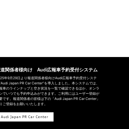
道関係者様向け Audi広報車予約受付システム
025年9月29日より報道関係者様向けAudi広報車予約受付システ
”Audi Japan PR Car Center”を導入しました。本システムでは、
報車のラインナップと空き状況を一覧で確認できるほか、オンラ
ンでいつでも予約申込みができます。ご利用にはユーザー登録が
要です。報道関係者の皆様は下の「Audi Japan PR Car Center」
りご登録をお願いいたします。
Audi Japan PR Car Center