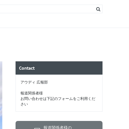
s
ソリン）
ィーゼル）
Contact
アウディ 広報部
報道関係者様
お問い合わせは下記のフォームをご利用くだ
さい
報道関係者様の