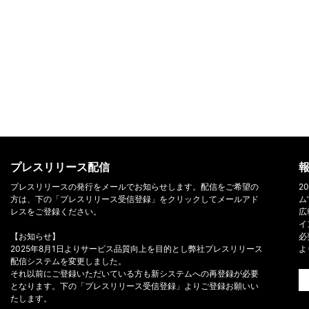
プレスリリース配信
報
プレスリリースの発行をメールでお知らせします。配信をご希望の
2
方は、下の「プレスリリース受信登録」をクリックしてメールアド
ム
レスをご登録ください。
広
イ
【お知らせ】
必
2025年8月1日よりサービス品質向上を目的とし弊社プレスリリース
よ
配信システムを変更しました。
それ以前にご登録いただいている方も新システムへの再登録が必要
となります。下の「プレスリリース受信登録」よりご登録お願いい
たします。