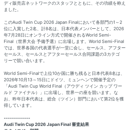
ディ販売店ネットワークのスタッフとともに、その功績を称え
ました。
このAudi Twin Cup 2026 Japan Finalにおいて各部門の1～2
位に入賞した2名、計8名は、日本代表メンバーとして、2026
年7月28日にオンライン方式で開催されるWorld Semi-
Final（世界大会 予備予選）に出場します。World Semi-Final
では、世界各国の代表選手が一堂に会し、セールス、アフター
セールス、セールスとアフターセールス合同課題の3カテゴ
リーで競い合います。
World Semi-Finalで上位10か国に勝ち残ると日本代表8名は、
2026年10月13～15日にドイツ、ミュンヘンで開催予定の
「Audi Twin Cup World Final（アウディ ツイン カップ ワー
ルド ファイナル）」に出場し、世界一の座を競います。な
お、昨年日本代表は、総合（ツイン）部門において第2位を獲
得しています。
-------------
Audi Twin Cup 2026 Japan Final 審査結果