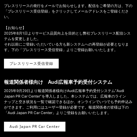
プレスリリースの発行をメールでお知らせします。配信をご希望の方は、下の
「プレスリリース受信登録」をクリックしてメールアドレスをご登録くださ
い。
【お知らせ】
2025年8月1日よりサービス品質向上を目的とし弊社プレスリリース配信シス
テムを変更しました。
それ以前にご登録いただいている方も新システムへの再登録が必要となりま
す。下の「プレスリリース受信登録」よりご登録お願いいたします。
プレスリリース受信登録
報道関係者様向け Audi広報車予約受付システム
2025年9月29日より報道関係者様向けAudi広報車予約受付システム”Audi
Japan PR Car Center”を導入しました。本システムでは、広報車のライン
ナップと空き状況を一覧で確認できるほか、オンラインでいつでも予約申込み
ができます。ご利用にはユーザー登録が必要です。報道関係者の皆様は下の
「Audi Japan PR Car Center」よりご登録をお願いいたします。
Audi Japan PR Car Center