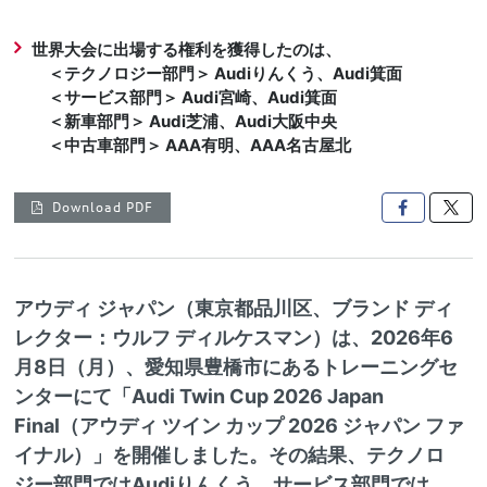
世界大会に出場する権利を獲得したのは、
＜テクノロジー部門＞ Audiりんくう、Audi箕面
＜サービス部門＞ Audi宮崎、Audi箕面
＜新車部門＞ Audi芝浦、Audi大阪中央
＜中古車部門＞ AAA有明、AAA名古屋北
Download PDF

アウディ ジャパン（東京都品川区、ブランド ディ
レクター：ウルフ ディルケスマン）は、2026年6
月8日（月）、愛知県豊橋市にあるトレーニングセ
ンターにて「Audi Twin Cup 2026 Japan
Final（アウディ ツイン カップ 2026 ジャパン ファ
イナル）」を開催しました。その結果、テクノロ
ジー部門ではAudiりんくう、サービス部門では