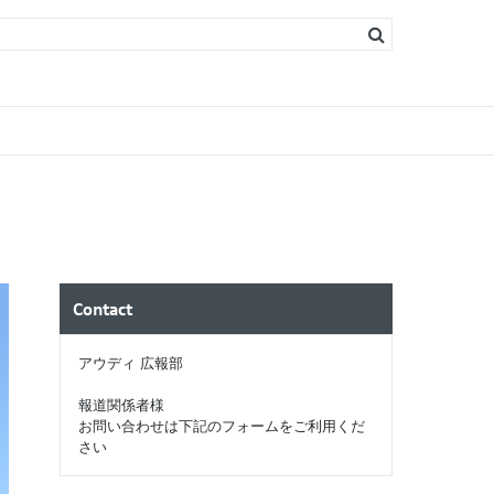
s
ソリン）
ィーゼル）
Contact
アウディ 広報部
報道関係者様
お問い合わせは下記のフォームをご利用くだ
さい