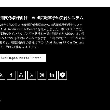
道関係者様向け Audi広報車予約受付システム
025年9月29日より報道関係者様向けAudi広報車予約受付システ
”Audi Japan PR Car Center”を導入しました。本システムでは、
報車のラインナップと空き状況を一覧で確認できるほか、オンラ
ンでいつでも予約申込みができます。ご利用にはユーザー登録が
要です。報道関係者の皆様は下の「Audi Japan PR Car Center」
りご登録をお願いいたします。
Audi Japan PR Car Center





.