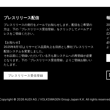
プレスリリース配信
報
プレスリリースの発行をメールでお知らせします。配信をご希望の
2
方は、下の「プレスリリース受信登録」をクリックしてメールアド
ム
レスをご登録ください。
広
イ
【お知らせ】
必
2025年8月1日よりサービス品質向上を目的とし弊社プレスリリース
よ
配信システムを変更しました。
それ以前にご登録いただいている方も新システムへの再登録が必要
となります。下の「プレスリリース受信登録」よりご登録お願いい
たします。
プレスリリース受信登録
Copyright ©
2026 AUDI AG. / VOLKSWAGEN Group Japan K.K. All rights reserved