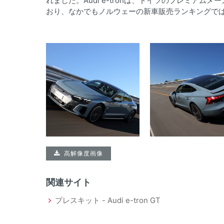
れました。Audi e-tronは、ドイツのプレミア
おり、なかでもノルウェーの新車販売ランキングでは
高解像度画像
関連サイト
プレスキット - Audi e-tron GT