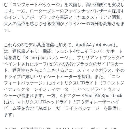
む「コンフォートパッケージ」を装備し、高い利便性を実現し
ます。一方、ローターグレーのファインナッパレザーを採用す
るインテリアが、ブラックを基調としたエクステリアと調和、
大人の品位を感じさせる空間がドライバーの気分を高揚させま
す。
これらの3モデル共通装備に加えて、Audi A4 / A4 Avantに
は、運転席メモリー機能、フロント4ウェイランバーサポート
等を含む「S line plusパッケージ」、ブリリアントブラックに
ペイントされたルーフ(セダンのみ)とブラックのサイドスカー
ト、遮音性をさらに向上させるアコースティックガラス、冬の
ドライブに嬉しいリヤシートヒーターを採用。また、「コン
フォートパッケージ」にはマトリクスLEDライト（フロントダ
イナミックターンインディケーター）とヘッドライトウォッ
シャーが含まれます。一方、4ドアクーペAudi A5 Sportback
には、マトリクスLEDヘッドライト / アウディレーザーハイ
ビーム等を含む「Audiレーザーライトパッケージ」を装備し
ます。