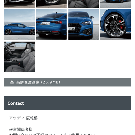
高解像度画像
(25.9MB)
Contact
アウディ 広報部
報道関係者様