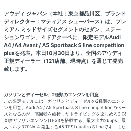
アウディ ジャパン（本社：東京都品川区、ブランド
ディレクター：マティアス シェーパース）は、プレ
ミアム ミッドサイズセグメントのセダン、ステー
ションワゴン、４ドアクーペに、限定モデルAudi
A4 /A4 Avant / A5 Sportback S line competition
plusを発表。本日10月30日より、全国のアウディ
正規ディーラー（121店舗、現時点）を通じて発売
致します。
ガソリンとディーゼル、2種類のエンジンを用意
この限定モデルには、ガソリンとディーゼルの2種類のエンジ
ンを用意。Audi A4 / A5 Sportback S line competitionのベー
スとなるのが、高回転を維持したドライビングを楽しめる2.0ℓ
直噴ガソリンエンジン(TFSI)を搭載する、最大出力265ps、最
大トルク370Nmを発生する45 TFSI quattro S lineです。また