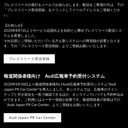
プレスリリースの発行をメールでお知らせします。配信をご希望の方は、下の
「プレスリリース受信登録」をクリックしてメールアドレスをご登録くださ
い。
【お知らせ】
2025年8月1日よりサービス品質向上を目的とし弊社プレスリリース配信シス
テムを変更しました。
それ以前にご登録いただいている方も新システムへの再登録が必要となりま
す。下の「プレスリリース受信登録」よりご登録お願いいたします。
プレスリリース受信登録
報道関係者様向け Audi広報車予約受付システム
2025年9月29日より報道関係者様向けAudi広報車予約受付システム”Audi
Japan PR Car Center”を導入しました。本システムでは、広報車のライン
ナップと空き状況を一覧で確認できるほか、オンラインでいつでも予約申込み
ができます。ご利用にはユーザー登録が必要です。報道関係者の皆様は下の
「Audi Japan PR Car Center」よりご登録をお願いいたします。
Audi Japan PR Car Center