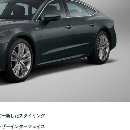
に一新したスタイリング
ーザーインターフェイス