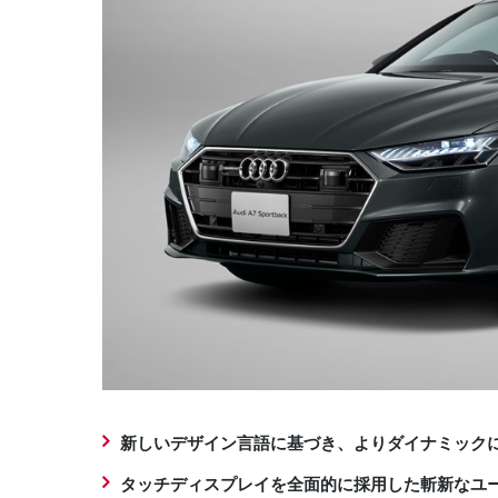
新しいデザイン言語に基づき、よりダイナミック
タッチディスプレイを全面的に採用した斬新なユ