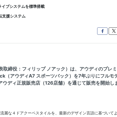
ライブシステムを標準搭載
転支援システム

代表取締役：フィリップ ノアック）は、アウディのプレミ
rtback（アウディA7 スポーツバック）を7年ぶりにフルモ
アウディ正規販売店（126店舗）を通じて販売を開始し
好評を得た流麗な４ドアクーペスタイルを、最新のデザイン言語に基づいて