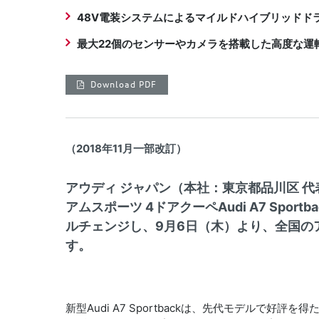
48V電装システムによるマイルドハイブリッドド
最大22個のセンサーやカメラを搭載した高度な運
Download PDF
（2018年11月一部改訂）
アウディ ジャパン（本社：東京都品川区 
アムスポーツ 4ドアクーペAudi A7 Spo
ルチェンジし、9月6日（木）より、全国の
す。
新型Audi A7 Sportbackは、先代モデルで